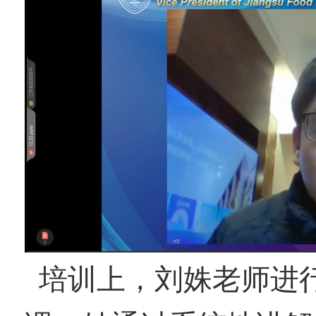
培训上，刘姝老师进