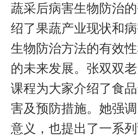
蔬采后病害生物防治的
绍了果蔬产业现状和病
生物防治方法的有效性
的未来发展。
张双双老
课程为大家
介绍了食品
害及预防措施。
她强调
意义，也提出了一系列