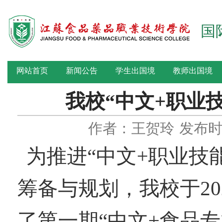
国
网站首页
新闻公告
学生出国境
教师出国境
我校“中文+职业
作者：王贺玲
发布时间
为推进“中文+职业技
筹备与规划，我校于202
了第一期“中文+食品