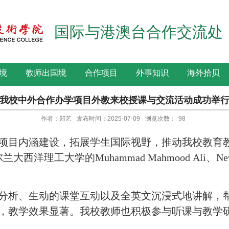
国际与港澳台合作交流处
境
教师出国境
合作项目
外事知识
海外拾贝
我校中外合作办学项目外教来校授课与交流活动成功举
作者：郑艺
发布时间：2025-07-09
浏览次数：
98
项目内涵建设，拓展学生国际视野，推动我校教育教学
工大学的Muhammad Mahmood Ali、Neville
分析、生动的课堂互动以及全英文沉浸式地讲解，
，教学效果显著。我校教师也积极参与听课与教学