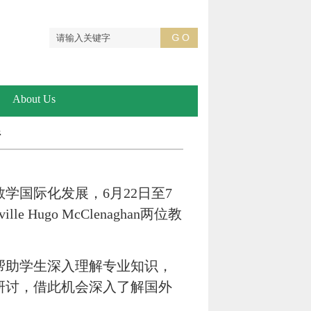
About Us
行
国际化发展，6月22日至7
 Hugo McClenaghan两位教
帮助学生深入理解专业知识，
研讨，借此机会深入了解国外