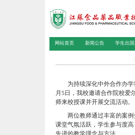
网站首页
新闻公告
学生出国
为持续深化中外合作办学
月5日，我校邀请合作院校爱尔兰大西洋理
师来校授课并开展交流活动。
两位教师通过丰富的案例
课堂气氛活跃，学生参与度高
先进的教学理念与方法。